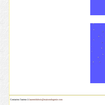
Contactez l'auteur à
laurentdubois@maisondugenie.com