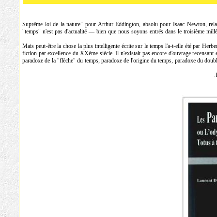
"Suprême loi de la nature" pour Arthur Eddington, absolu pour Isaac Newton, relat
"temps" n'est pas d'actualité — bien que nous soyons entrés dans le troisième millé
Mais peut-être la chose la plus intelligente écrite sur le temps l'a-t-elle été par He
fiction par excellence du XXème siècle. Il n'existait pas encore d'ouvrage recensan
paradoxe de la "flèche" du temps, paradoxe de l'origine du temps, paradoxe du dou