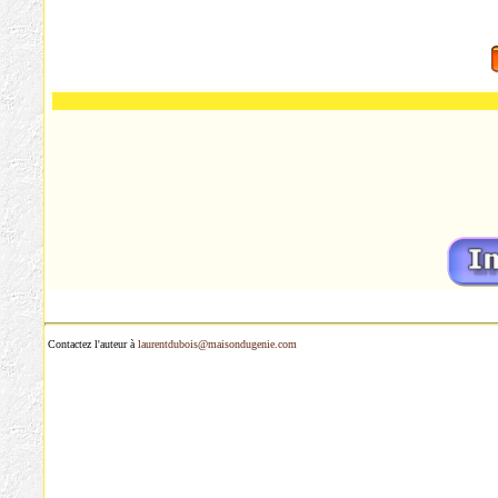
Contactez l'auteur à
laurentdubois@maisondugenie.com