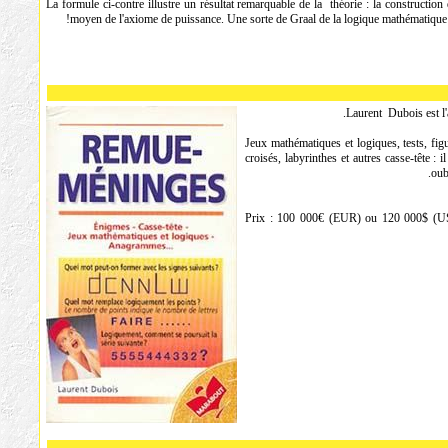
La formule ci-contre illustre un résultat remarquable de la théorie : la construction
!
moyen de l'axiome de puissance. Une sorte de Graal de la logique mathématique
Laurent Dubois est l'
Jeux mathématiques et logiques, tests, fi
croisés, labyrinthes et autres casse-tête : i
oub
Prix : 100 000€ (EUR) ou 120 000$ (USD