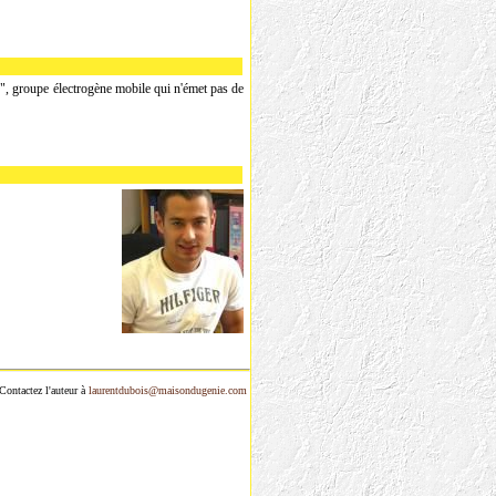
", groupe électrogène mobile qui n'émet pas de
Contactez l'auteur à
laurentdubois@maisondugenie.com