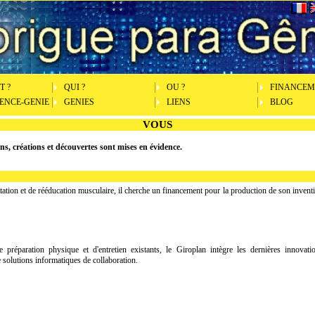
 ?
QUI ?
OU ?
FINANCEM
GENCE-GENIE
GENIES
LIENS
BLOG
VOUS
ons, créations et découvertes sont mises en évidence.
ptation et de rééducation musculaire, il cherche un financement pour la production de son invent
 préparation physique et d'entretien existants, le Giroplan intègre les dernières innovati
 solutions informatiques de collaboration.