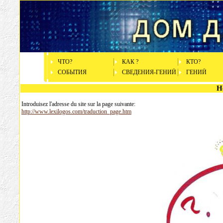
ЧТО?
КАК ?
КTO?
СОБЫТИЯ
СВЕДЕНИЯ-ГЕНИЙ
ГЕНИЙ
H
Introduisez l'adresse du site sur la page suivante:
http://www.lexilogos.com/traduction_page.htm